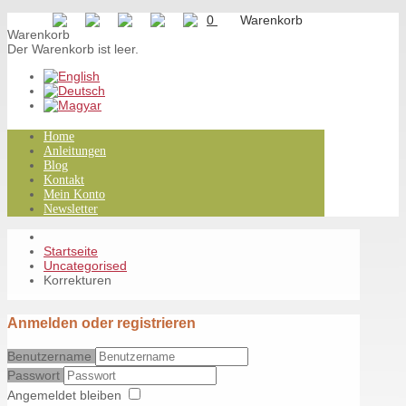
0
Warenkorb
Der Warenkorb ist leer.
Home
Anleitungen
Blog
Kontakt
Mein Konto
Newsletter
Startseite
Uncategorised
Korrekturen
Anmelden oder registrieren
Benutzername
Passwort
Angemeldet bleiben