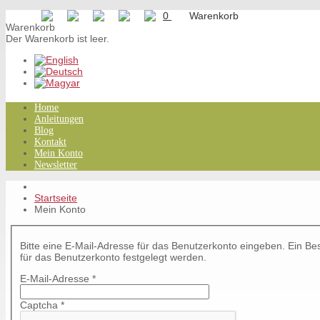
0
Warenkorb
Der Warenkorb ist leer.
Home
Anleitungen
Blog
Kontakt
Mein Konto
Newsletter
Startseite
Mein Konto
Bitte eine E-Mail-Adresse für das Benutzerkonto eingeben. Ein Be
für das Benutzerkonto festgelegt werden.
E-Mail-Adresse
*
Captcha
*