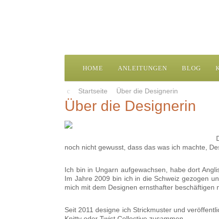
HOME
ANLEITUNGEN
BLOG
Startseite
Über die Designerin
Über die Designerin
noch nicht gewusst, dass das was ich machte, Desi
Ich bin in Ungarn aufgewachsen, habe dort Angli
Im Jahre 2009 bin ich in die Schweiz gezogen un
mich mit dem Designen ernsthafter beschäftigen
Seit 2011 designe ich Strickmuster und veröffentl
Knitty oder Twist Collective zusammen.