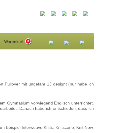
0
en Pullover mit ungefähr 13 designt (nur habe ich
inem Gymnasium vorwiegend Englisch unterrichtet.
earbeitet. Danach habe ich entschieden, dass ich
um Beispiel Interweave Knits, Knitscene, Knit Now,