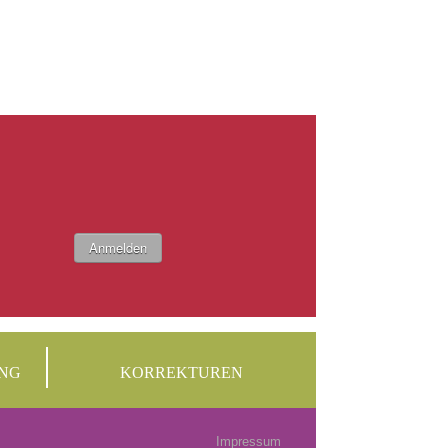
Anmelden
NG
KORREKTUREN
Impressum