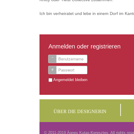
Ich bin verheiratet und lebe in einem Dorf im Kant
Anmelden oder registrieren
Benutzername
Passwort
Angemeldet bleiben
ÜBER DIE DESIGNERIN
© 2011-2019 Ágnes Kutas-Keresztes. All rights rese